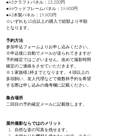
●A3クラフトパネル：13,200円
●A4ウッドフレームパネル：19,800円
●A3木製パネル：19,800円
☆いずれも10点以上の購入で総額より半額
となります。
予約方法
参加申込フォームよりお申し込みください。
※申込後に自動でメールが送られてきますが
予約確定ではございません。改めて撮影時間
確定のご連絡をさせていただきます。
※１家族様1枠までとなります。４頭以上の
多頭飼い、友人代理などで複数枠予約を希望
する際は申し込みの備考欄に記載ください。
集合場所
二回目の予約確定メールに記載致します。
屋外撮影ならではのメリット
自然な姿の写真を残せます。
大掛かりな機材を使わないので、スタジ