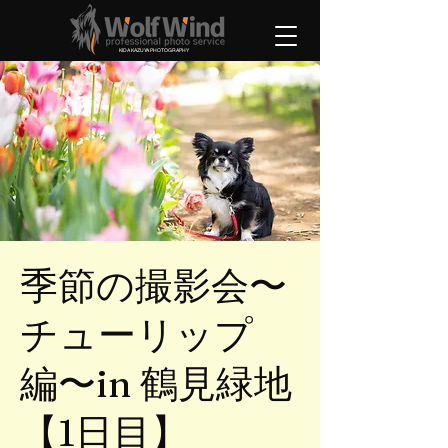
KIDA KAZUYA PHOTOGRAPHY
季節の撮影会〜
チューリップ
編〜in 鶴見緑地
【1日目】