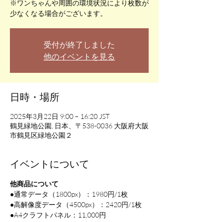
※ワンちゃんや周囲の環境状況により枚数が
少なくなる場合がございます。
受付が終了しました
他のイベントを見る
日時・場所
2025年3月22日 9:00 – 16:20 JST
鶴見緑地公園, 日本、〒538-0036 大阪府大阪
市鶴見区緑地公園２
イベントについて
他商品について
●通常データ（1800px）：1980円/1枚
●高解像度データ（4500px）：2420円/1枚
●A4クラフトパネル：11,000円