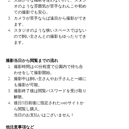
オのような雰囲気が苦手なわんこや初め
ての撮影でも安心。
カメラが苦手ならば遠目から撮影ができ
ます。
スタジオのような狭いスペースではない
ので飼い主さんとの撮影もゆったりでき
ます。
撮影当日から閲覧までの流れ
撮影時間は40分程度で公園内で待ち合
わせをして撮影開始。
撮影中は飼い主さんやお子さんと一緒に
も撮影が可能。
撮影終了後は閲覧パスワードを受け取り
解散。
後日5日前後に指定されたwebサイトか
ら閲覧し購入。
当日のお支払いはございません！
他注意事項など