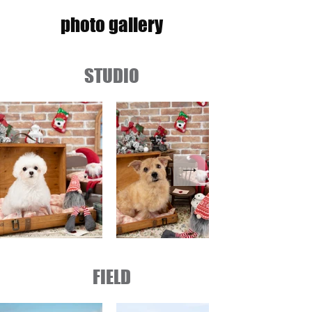
photo gallery
STUDIO
FIELD