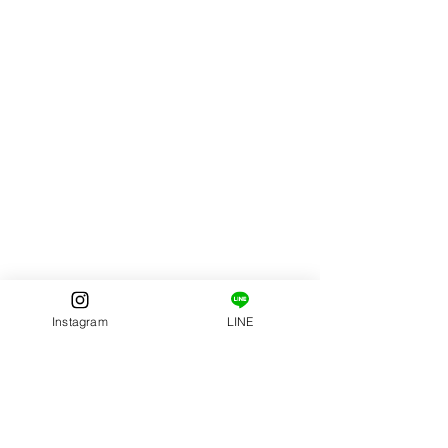
Instagram
LINE
VISIT PHOTO SERVICE