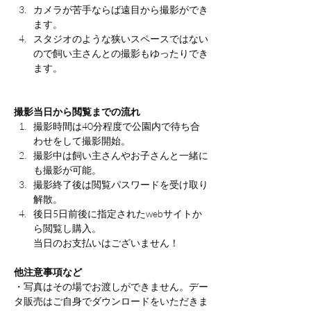
カメラが苦手ならば遠目から撮影ができ
ます。
スタジオのような狭いスペースではない
ので飼い主さんとの撮影もゆったりでき
ます。
撮影当日から閲覧までの流れ
撮影時間は40分程度で公園内で待ち合
わせをして撮影開始。
撮影中は飼い主さんやお子さんと一緒に
も撮影が可能。
撮影終了後は閲覧パスワードを受け取り
解散。
後日5日前後に指定されたwebサイトか
ら閲覧し購入。
当日のお支払いはございません！
他注意事項など
・写真はその場でお渡しができません。デー
タ販売はご自身でダウンロードをいただきま