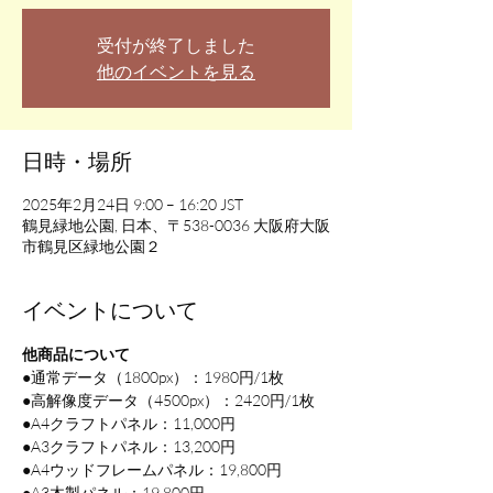
受付が終了しました
他のイベントを見る
日時・場所
2025年2月24日 9:00 – 16:20 JST
鶴見緑地公園, 日本、〒538-0036 大阪府大阪
市鶴見区緑地公園２
イベントについて
他商品について
●通常データ（1800px）：1980円/1枚
●高解像度データ（4500px）：2420円/1枚
●A4クラフトパネル：11,000円
●A3クラフトパネル：13,200円
●A4ウッドフレームパネル：19,800円
●A3木製パネル：19,800円