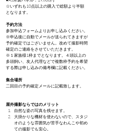
☆いずれも10点以上の購入で総額より半額
となります。
予約方法
参加申込フォームよりお申し込みください。
※申込後に自動でメールが送られてきますが
予約確定ではございません。改めて撮影時間
確定のご連絡をさせていただきます。
※１家族様1枠までとなります。４頭以上の
多頭飼い、友人代理などで複数枠予約を希望
する際は申し込みの備考欄に記載ください。
集合場所
二回目の予約確定メールに記載致します。
屋外撮影ならではのメリット
自然な姿の写真を残せます。
大掛かりな機材を使わないので、スタジ
オのような雰囲気が苦手なわんこや初め
ての撮影でも安心。