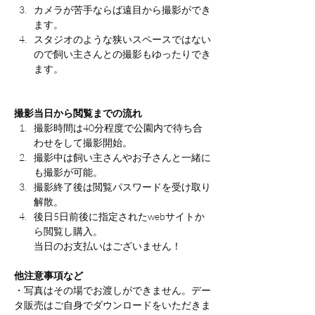
カメラが苦手ならば遠目から撮影ができ
ます。
スタジオのような狭いスペースではない
ので飼い主さんとの撮影もゆったりでき
ます。
撮影当日から閲覧までの流れ
撮影時間は40分程度で公園内で待ち合
わせをして撮影開始。
撮影中は飼い主さんやお子さんと一緒に
も撮影が可能。
撮影終了後は閲覧パスワードを受け取り
解散。
後日5日前後に指定されたwebサイトか
ら閲覧し購入。
当日のお支払いはございません！
他注意事項など
・写真はその場でお渡しができません。デー
タ販売はご自身でダウンロードをいただきま