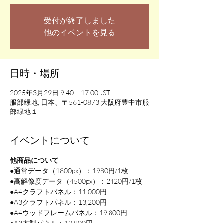
受付が終了しました
他のイベントを見る
日時・場所
2025年3月29日 9:40 – 17:00 JST
服部緑地, 日本、〒561-0873 大阪府豊中市服
部緑地１
イベントについて
他商品について
●通常データ（1800px）：1980円/1枚
●高解像度データ（4500px）：2420円/1枚
●A4クラフトパネル：11,000円
●A3クラフトパネル：13,200円
●A4ウッドフレームパネル：19,800円
●A3木製パネル：19,800円