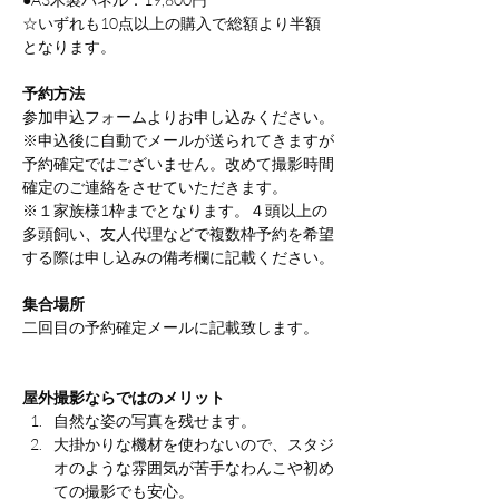
☆いずれも10点以上の購入で総額より半額
となります。
予約方法
参加申込フォームよりお申し込みください。
※申込後に自動でメールが送られてきますが
予約確定ではございません。改めて撮影時間
確定のご連絡をさせていただきます。
※１家族様1枠までとなります。４頭以上の
多頭飼い、友人代理などで複数枠予約を希望
する際は申し込みの備考欄に記載ください。
集合場所
二回目の予約確定メールに記載致します。
屋外撮影ならではのメリット
自然な姿の写真を残せます。
大掛かりな機材を使わないので、スタジ
オのような雰囲気が苦手なわんこや初め
ての撮影でも安心。