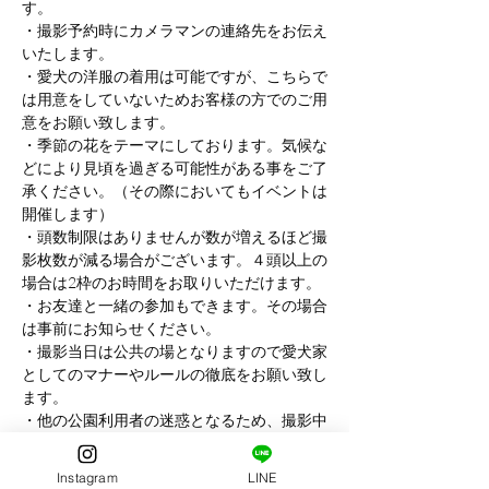
す。
・撮影予約時にカメラマンの連絡先をお伝え
いたします。
・愛犬の洋服の着用は可能ですが、こちらで
は用意をしていないためお客様の方でのご用
意をお願い致します。
・季節の花をテーマにしております。気候な
どにより見頃を過ぎる可能性がある事をご了
承ください。（その際においてもイベントは
開催します）
・頭数制限はありませんが数が増えるほど撮
影枚数が減る場合がございます。４頭以上の
場合は2枠のお時間をお取りいただけます。
・お友達と一緒の参加もできます。その場合
は事前にお知らせください。
・撮影当日は公共の場となりますので愛犬家
としてのマナーやルールの徹底をお願い致し
ます。
・他の公園利用者の迷惑となるため、撮影中
に道を塞ぐ行為などはご遠慮ください。
・雨天の場合は前日の正午までに中止判断い
Instagram
LINE
たします。