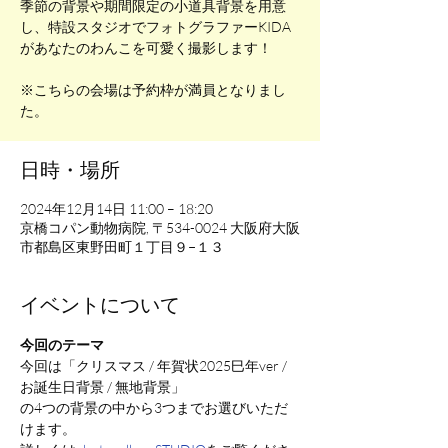
季節の背景や期間限定の小道具背景を用意
し、特設スタジオでフォトグラファーKIDA
があなたのわんこを可愛く撮影します！
※こちらの会場は予約枠が満員となりまし
日時・場所
2024年12月14日 11:00 – 18:20
京橋コパン動物病院, 〒534-0024 大阪府大阪
市都島区東野田町１丁目９−１３
イベントについて
今回のテーマ
今回は「クリスマス / 年賀状2025巳年ver / 
お誕生日背景 / 無地背景」
の4つの背景の中から3つまでお選びいただ
けます。