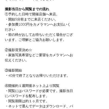
撮影当日から閲覧までの流れ
①予約した日時で開催店舗へ来店。
・開始5分前までに来店ください。
・参加費1000円をカメラマンへお支払いく
ださい
・前の枠がおしてお待ちいただく場合がござ
います。ご理解とご協力お願いします。
②撮影背景決め☆
・家族写真希望などご要望をカメラマンへお
伝えください。
③撮影開始
・40分で終了となりお帰りいただけます。
④開催約１週間後ネット上より閲覧
・閲覧にはパスワードが必要です。撮影当日
にパスワードを配布します。
・閲覧期限は約１ヶ月です。
・ネットで選んでデータはダウンロード、パ