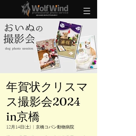
KIDA KAZUYA PHOTOGRAPHY
年賀状クリスマ
ス撮影会2024
in京橋
12月14日(土)
  |  
京橋コパン動物病院