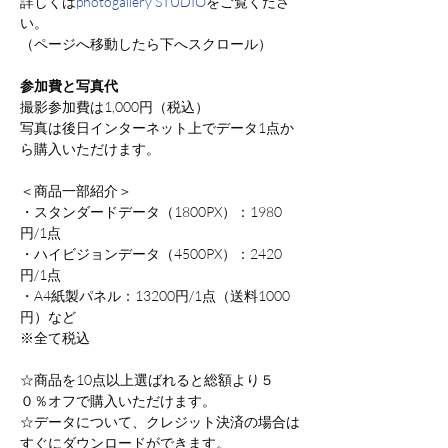
詳しくは
photogallery STUDIO
をご覧くださ
い。
（ページへ移動したら下へスクロール）
参加費と写真代
撮影参加費は1,000円（税込）
写真は後日インターネット上でデータ1点か
ら購入いただけます。
＜商品一部紹介＞
・スタンダードデータ（1800PX）：1980
円/1点
・ハイビジョンデータ（4500PX）：2420
円/1点
・A4紙製パネル：13200円/1点（送料1000
円）など
※全て税込
☆商品を10点以上選ばれると総額より５
０％オフで購入いただけます。
☆データについて、クレジット決済の場合は
すぐにダウンロードができます。