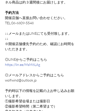
ネル商品は約３週間後にお届けします。
予約方法
開催店舗へ直接お問い合わせください。
TEL:06-6809-5548
↓↓メールまたはLINEにても受付致します。
↓↓
※開催店舗優先予約のため、確認にお時間を
いただきます。
◎LINEからご予約はこちら
https://lin.ee/MsM6LAg
◎メールアドレスからご予約はこちら
wolfwind@outlook.jp
予約時以下の情報を記載の上お申し込みお願
いします。
①撮影希望会場または撮影日
②撮影希望時間（第二希望まで）