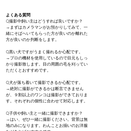
よくある質問
Q撮影中飼い主はどうすれば良いですか？
→まずはカメラマンがお預かりしてみて、一
緒にそばへいてもらった方が良いのか離れた
方が良いのか判断をします。
Q黒い犬ですがうまく撮れるか心配です。
→プロの機材を使用しているので目元もしっ
かり撮影致します。目の周囲の毛を刈ってい
ただくとおすすめです。
Q犬が落ち着いて撮影できるか心配です。
→絶対に撮影ができるかは断言できません
が、９割以上のワンコは撮影ができておりま
す。それぞれの個性に合わせて対応します。
Q子供や飼い主と一緒に撮影できますか？
→はい、ぜひ一緒に撮影ください。背景は無
地のみになります。わんことお揃いのお洋服