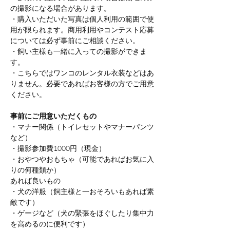
の撮影になる場合があります。
・購入いただいた写真は個人利用の範囲で使
用が限られます。商用利用やコンテスト応募
については必ず事前にご相談ください。
・飼い主様も一緒に入っての撮影ができま
す。
・こちらではワンコのレンタル衣装などはあ
りません。必要であればお客様の方でご用意
ください。
事前にご用意いただくもの
・マナー関係（トイレセットやマナーパンツ
など）
・撮影参加費1000円（現金）
・おやつやおもちゃ（可能であればお気に入
りの何種類か）
あれば良いもの
・犬の洋服（飼主様と一おそろいもあれば素
敵です）
・ゲージなど（犬の緊張をほぐしたり集中力
を高めるのに便利です）