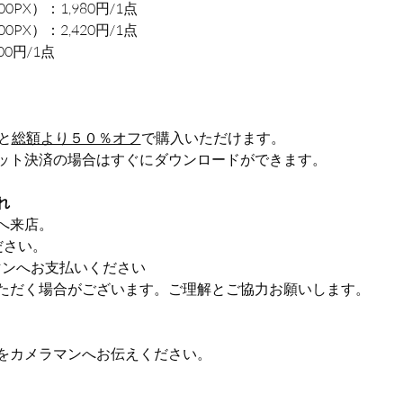
PX）：1,980円/1点
PX）：2,420円/1点
0円/1点
と
総額より５０％オフ
で購入いただけます。
ット決済の場合はすぐにダウンロードができます。
れ
へ来店。
ださい。
ラマンへお支払いください
ただく場合がございます。ご理解とご協力お願いします。
をカメラマンへお伝えください。