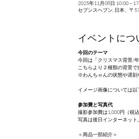
2025年11月08日 10:00 – 17
セブンスヘブン, 日本、〒5
イベントにつ
今回のテーマ
今回は「クリスマス背景/年賀
こちらより２種類の背景で
※わんちゃんの状態や遅刻
イメージ画像については以
参加費と写真代
撮影参加費は1,000円（税
写真は後日インターネット
＜商品一部紹介＞