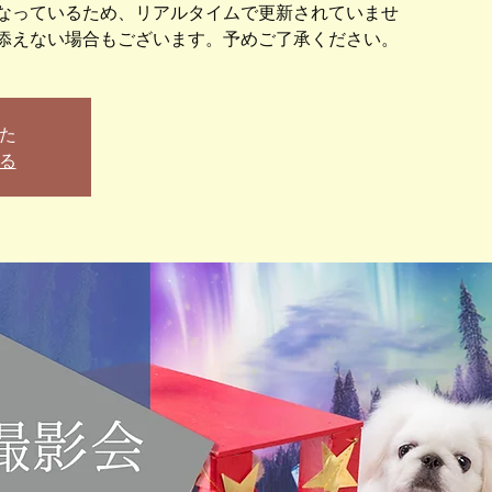
なっているため、リアルタイムで更新されていませ
た
る