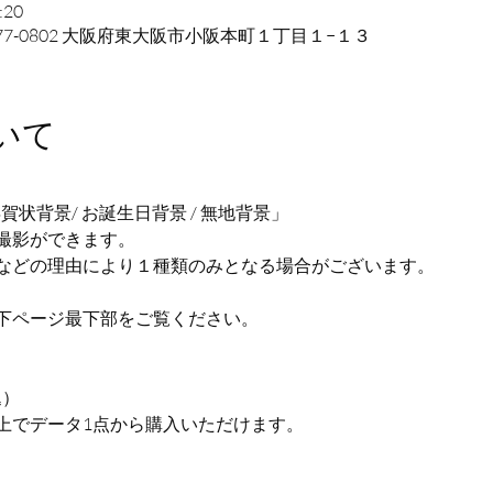
:20
77-0802 大阪府東大阪市小阪本町１丁目１−１３
いて
状背景/ お誕生日背景 / 無地背景」
撮影ができます。
などの理由により１種類のみとなる場合がございます。
下ページ最下部をご覧ください。
込）
上でデータ1点から購入いただけます。