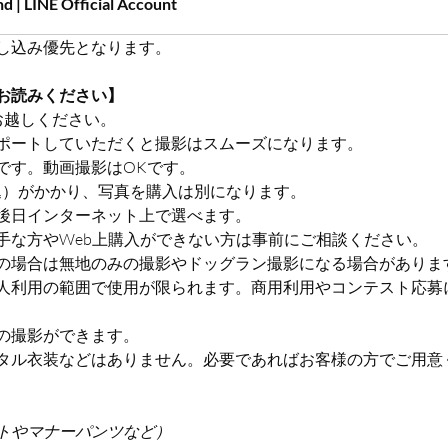
 | LINE Official Account
し込み優先となります。
お読みください】
お越しください。
ポートしていただくと撮影はスムーズになります。
です。動画撮影はOKです。
税込）がかかり、写真を購入は別になります。
後日インターネット上で選べます。
手な方やWeb上購入ができない方は事前にご相談ください。
の場合は無地のみの撮影やドッグラン撮影になる場合がありま
人利用の範囲で使用が限られます。商用利用やコンテスト応募
の撮影ができます。
タル衣装などはありません。必要であればお客様の方でご用意
トやマナーパンツなど）