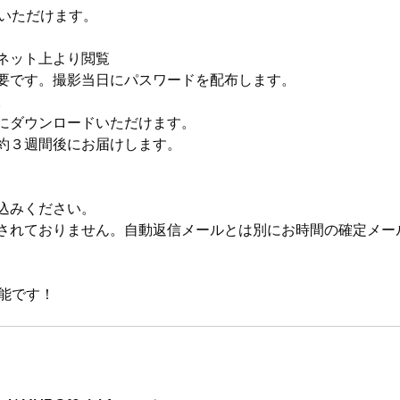
りいただけます。
ネット上より閲覧
要です。撮影当日にパスワードを配布します。
。
にダウンロードいただけます。
約３週間後にお届けします。
込みください。
されておりません。自動返信メールとは別にお時間の確定メー
可能です！