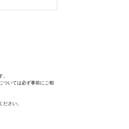
す。
については必ず事前にご相
ください。