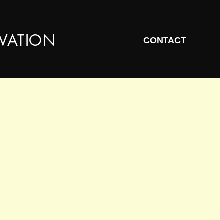
RVATION
CONTACT​