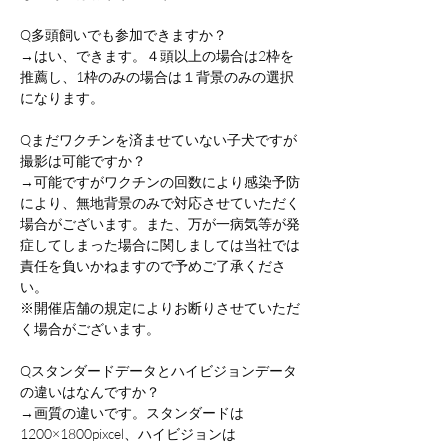
Q多頭飼いでも参加できますか？
→はい、できます。４頭以上の場合は2枠を
推薦し、1枠のみの場合は１背景のみの選択
になります。
Qまだワクチンを済ませていない子犬ですが
撮影は可能ですか？
→可能ですがワクチンの回数により感染予防
により、無地背景のみで対応させていただく
場合がございます。また、万が一病気等が発
症してしまった場合に関しましては当社では
責任を負いかねますので予めご了承くださ
い。
※開催店舗の規定によりお断りさせていただ
く場合がございます。
Qスタンダードデータとハイビジョンデータ
の違いはなんですか？
→画質の違いです。スタンダードは
1200×1800pixcel、ハイビジョンは