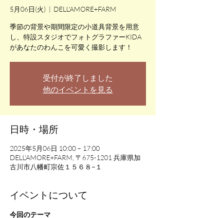
5月06日(火)
  |  
DELL'AMORE+FARM
季節の背景や期間限定の小道具背景を用意
し、特設スタジオでフォトグラファーKIDA
受付が終了しました
他のイベントを見る
日時・場所
2025年5月06日 10:00 – 17:00
DELL'AMORE+FARM, 〒675-1201 兵庫県加
古川市八幡町宗佐１５６８−１
イベントについて
今回のテーマ