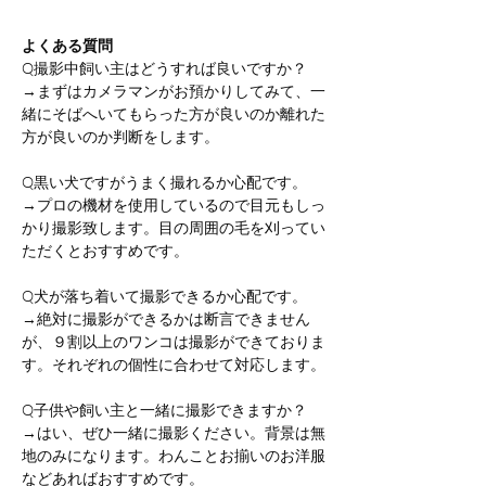
よくある質問
Q撮影中飼い主はどうすれば良いですか？
→まずはカメラマンがお預かりしてみて、一
緒にそばへいてもらった方が良いのか離れた
方が良いのか判断をします。
Q黒い犬ですがうまく撮れるか心配です。
→プロの機材を使用しているので目元もしっ
かり撮影致します。目の周囲の毛を刈ってい
ただくとおすすめです。
Q犬が落ち着いて撮影できるか心配です。
→絶対に撮影ができるかは断言できません
が、９割以上のワンコは撮影ができておりま
す。それぞれの個性に合わせて対応します。
Q子供や飼い主と一緒に撮影できますか？
→はい、ぜひ一緒に撮影ください。背景は無
地のみになります。わんことお揃いのお洋服
などあればおすすめです。