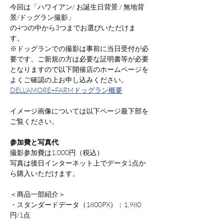
今回は「ハワイアン/ お誕生日背景 / 無地背
景/ドッグラン撮影」
の4つの中から3つまでお選びいただけま
す。
※ドッグランでの撮影は事前に当日受付が必
要です。ご新規の方は必要な証明書等が必要
となりますので以下開催店のホームページを
よくご確認の上お申し込みください。
DELL'AMORE+FARMドッグラン概要
イメージ画像については以下ページ最下部を
ご覧ください。
参加費と写真代
撮影参加費は1,000円（税込）
写真は後日インターネット上でデータ1点か
ら購入いただけます。
＜商品一部紹介＞
・スタンダードデータ（1800PX）：1,980
円/1点