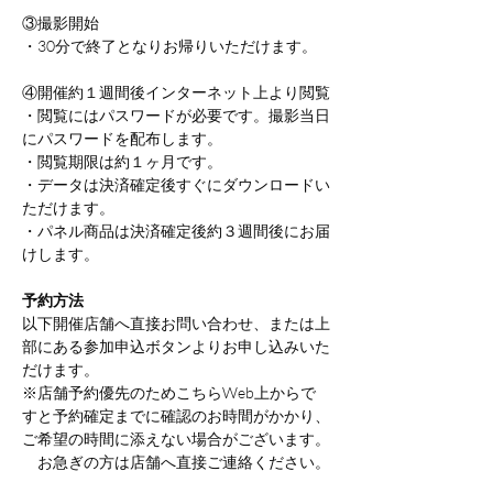
③撮影開始
・30分で終了となりお帰りいただけます。
④開催約１週間後インターネット上より閲覧
・閲覧にはパスワードが必要です。撮影当日
にパスワードを配布します。
・閲覧期限は約１ヶ月です。
・データは決済確定後すぐにダウンロードい
ただけます。
・パネル商品は決済確定後約３週間後にお届
けします。
予約方法
以下開催店舗へ直接お問い合わせ、または上
部にある参加申込ボタンよりお申し込みいた
だけます。
※店舗予約優先のためこちらWeb上からで
すと予約確定までに確認のお時間がかかり、
ご希望の時間に添えない場合がございます。
　お急ぎの方は店舗へ直接ご連絡ください。