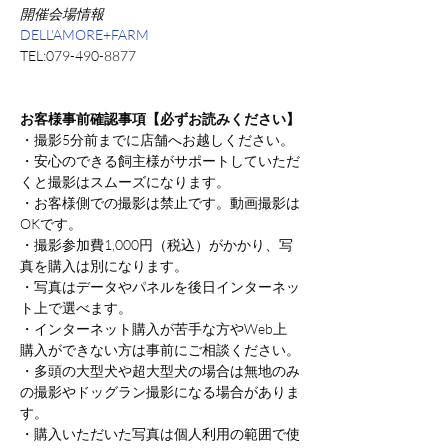
開催会場情報
DELL'AMORE+FARM
TEL:079-490-8877
お客様事前確認事項【必ずお読みください】
・撮影5分前までに店舗へお越しください。
・安心のできる飼主様がサポートしていただ
くと撮影はスムーズになります。
・お客様側での撮影は禁止です。動画撮影は
OKです。
・撮影参加費1,000円（税込）がかかり、写
真を購入は別になります。
・写真はデータやパネルを後日インターネッ
ト上で選べます。
・インターネット購入が苦手な方やWeb上
購入ができない方は事前にご相談ください。
・多頭の大型犬や超大型犬の場合は無地のみ
の撮影やドッグラン撮影になる場合がありま
す。
・購入いただいた写真は個人利用の範囲で使