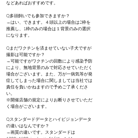
などあればおすすめです。
Q多頭飼いでも参加できますか？
→はい、できます。４頭以上の場合は2枠を
推薦し、1枠のみの場合は１背景のみの選択
になります。
Qまだワクチンを済ませていない子犬ですが
撮影は可能ですか？
→可能ですがワクチンの回数により感染予防
により、無地背景のみで対応させていただく
場合がございます。また、万が一病気等が発
症してしまった場合に関しましては当社では
責任を負いかねますので予めご了承くださ
い。
※開催店舗の規定によりお断りさせていただ
く場合がございます。
Qスタンダードデータとハイビジョンデータ
の違いはなんですか？
→画質の違いです。スタンダードは