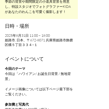
季節の背景や期間限定の小道具背景を用意
し、特設スタジオでフォトグラファーKIDA
日時・場所
2025年8月31日 11:00 – 18:00
姫路市, 日本、〒672-8071 兵庫県姫路市飾磨
区構５丁目３３４−１
イベントについて
今回のテーマ
今回は「ハワイアン/ お誕生日背景 / 無地背
景」
イメージ画像については以下ページ最下部を
ご覧ください。
参加費と写真代