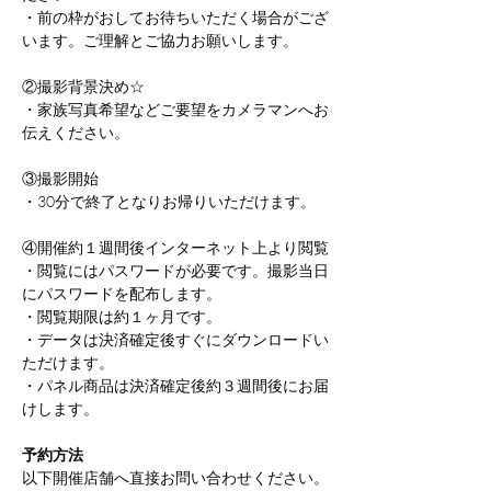
・前の枠がおしてお待ちいただく場合がござ
います。ご理解とご協力お願いします。
②撮影背景決め☆
・家族写真希望などご要望をカメラマンへお
伝えください。
③撮影開始
・30分で終了となりお帰りいただけます。
④開催約１週間後インターネット上より閲覧
・閲覧にはパスワードが必要です。撮影当日
にパスワードを配布します。
・閲覧期限は約１ヶ月です。
・データは決済確定後すぐにダウンロードい
ただけます。
・パネル商品は決済確定後約３週間後にお届
けします。
予約方法
以下開催店舗へ直接お問い合わせください。