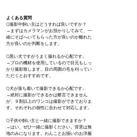
よくある質問
Q撮影中飼い主はどうすれば良いですか？
→まずはカメラマンがお預かりしてみて、一
緒にそばへいてもらった方が良いのか離れた
方が良いのか判断をします。
Q黒い犬ですがうまく撮れるか心配です。
→プロの機材を使用しているので目元もしっ
かり撮影致します。目の周囲の毛を刈ってい
ただくとおすすめです。
Q犬が落ち着いて撮影できるか心配です。
→絶対に撮影ができるかは断言できません
が、９割以上のワンコは撮影ができておりま
す。それぞれの個性に合わせて対応します。
Q子供や飼い主と一緒に撮影できますか？
→はい、ぜひ一緒に撮影ください。背景は無
地のみになります。わんことお揃いのお洋服