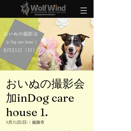
KIDA KAZUYA PHOTOGRAPHY
おいぬの撮影会
加inDog care
house 1.
8月31日(日)
  |  
姫路市