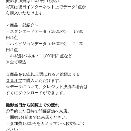
撮影参加費は1,000円（税込）
写真は後日インターネット上でデータ1点か
ら購入いただけます。
＜商品一部紹介＞
・スタンダードデータ（1800PX）：1,980
円/1点
・ハイビジョンデータ（4500PX）：2,420
円/1点
・A4紙製パネル：11,000円/1点など
※全て税込
☆商品を10点以上選ばれると
総額より５
０％オフ
で購入いただけます。
☆データについて、クレジット決済の場合は
すぐにダウンロードができます。
撮影当日から閲覧までの流れ
①予約した日時で開催店舗へ来店。
・開始5分前までに来店ください。
・参加費1,000円をカメラマンへお支払いく
ださい