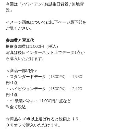
今回は「ハワイアン/ お誕生日背景 / 無地背
景」
イメージ画像については以下ページ最下部を
ご覧ください。
参加費と写真代
撮影参加費は1,000円（税込）
写真は後日インターネット上でデータ1点か
ら購入いただけます。
＜商品一部紹介＞
・スタンダードデータ（1800PX）：1,980
円/1点
・ハイビジョンデータ（4500PX）：2,420
円/1点
・A4紙製パネル：11,000円/1点など
※全て税込
☆商品を10点以上選ばれると
総額より５
０％オフ
で購入いただけます。