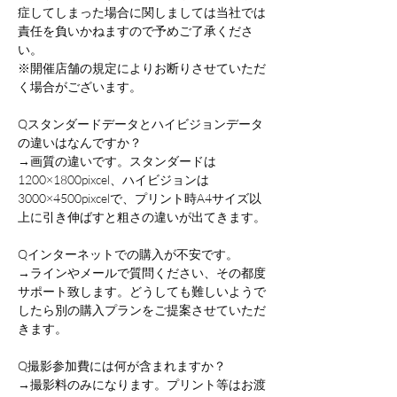
症してしまった場合に関しましては当社では
責任を負いかねますので予めご了承くださ
い。
※開催店舗の規定によりお断りさせていただ
く場合がございます。
Qスタンダードデータとハイビジョンデータ
の違いはなんですか？
→画質の違いです。スタンダードは
1200×1800pixcel、ハイビジョンは
3000×4500pixcelで、プリント時A4サイズ以
上に引き伸ばすと粗さの違いが出てきます。
Qインターネットでの購入が不安です。
→ラインやメールで質問ください、その都度
サポート致します。どうしても難しいようで
したら別の購入プランをご提案させていただ
きます。
Q撮影参加費には何が含まれますか？
→撮影料のみになります。プリント等はお渡