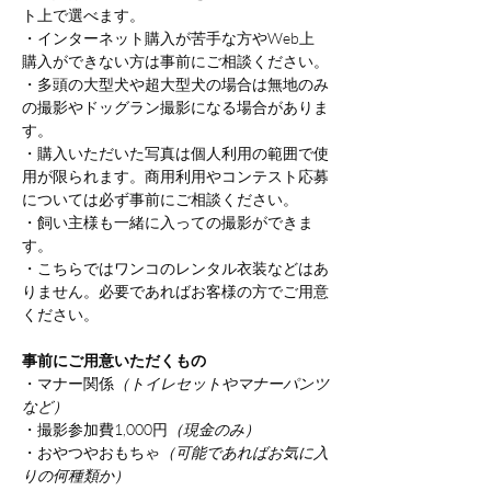
ト上で選べます。
・インターネット購入が苦手な方やWeb上
購入ができない方は事前にご相談ください。
・多頭の大型犬や超大型犬の場合は無地のみ
の撮影やドッグラン撮影になる場合がありま
す。
・購入いただいた写真は個人利用の範囲で使
用が限られます。商用利用やコンテスト応募
については必ず事前にご相談ください。
・飼い主様も一緒に入っての撮影ができま
す。
・こちらではワンコのレンタル衣装などはあ
りません。必要であればお客様の方でご用意
ください。
事前にご用意いただくもの
・マナー関係
（トイレセットやマナーパンツ
など）
・撮影参加費1,000円
（現金のみ）
・おやつやおもちゃ
（可能であればお気に入
りの何種類か）