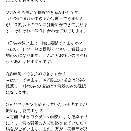
Q犬が落ち着いて撮影できるか心配です。
→絶対に撮影ができるかは断言できません
が、９割以上のワンコは撮影ができておりま
す。それぞれの個性に合わせて対応します。
Q子供や飼い主と一緒に撮影できますか？
→はい、ぜひ一緒に撮影ください。背景は無
地のみになります。わんことお揃いのお洋服
などあればおすすめです。
Q多頭飼いでも参加できますか？
→はい、できます。４頭以上の場合は2枠を
推薦し、1枠のみの場合は１背景のみの選択
になります。
Qまだワクチンを済ませていない子犬ですが
撮影は可能ですか？
→可能ですがワクチンの回数により感染予防
により、無地背景のみで対応させていただく
場合がございます。また、万が一病気等が発