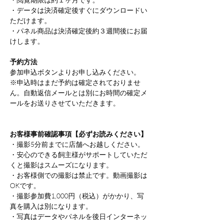
・データは決済確定後すぐにダウンロードい
ただけます。
・パネル商品は決済確定後約３週間後にお届
けします。
予約方法
参加申込ボタンよりお申し込みください。
※申込時はまだ予約は確定されておりませ
ん。自動返信メールとは別にお時間の確定メ
ールをお送りさせていただきます。
お客様事前確認事項【必ずお読みください】
・撮影5分前までに店舗へお越しください。
・安心のできる飼主様がサポートしていただ
くと撮影はスムーズになります。
・お客様側での撮影は禁止です。動画撮影は
OKです。
・撮影参加費1,000円（税込）がかかり、写
真を購入は別になります。
・写真はデータやパネルを後日インターネッ