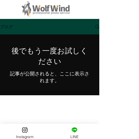
KIDA KAZUYA PHOTOGRAPHY
ブログ
後でもう一度お試しく
ださい
記事が公開されると、ここに表示さ
れます。
お問い合わせ
Instagram
LINE